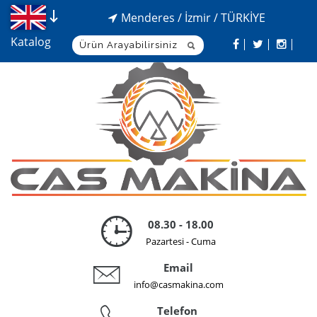
Menderes / İzmir / TÜRKİYE
Katalog
08.30 - 18.00
Pazartesi - Cuma
Email
info@casmakina.com
Telefon