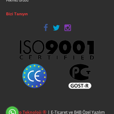
Pekmez Grubu
Bizi Tanıyın
®
Gusto Teknoloji
| E-Ticaret ve B4B Özel Yazılım