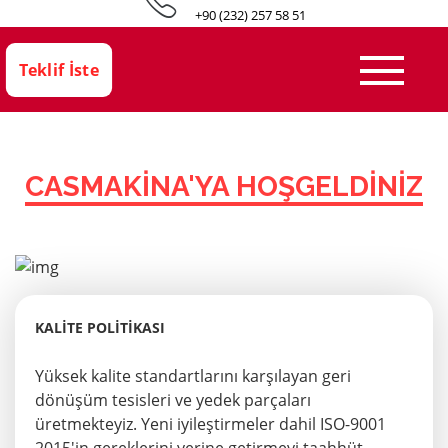
+90 (232) 257 58 51
Teklif İste
CASMAKİNA'YA HOŞGELDİNİZ
KALİTE POLİTİKASI
Yüksek kalite standartlarını karşılayan geri
dönüşüm tesisleri ve yedek parçaları
üretmekteyiz. Yeni iyileştirmeler dahil ISO-9001