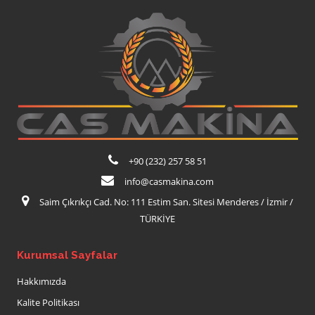
+90 (232) 257 58 51
info@casmakina.com
Saim Çıkrıkçı Cad. No: 111 Estim San. Sitesi Menderes / İzmir /
TÜRKİYE
Kurumsal Sayfalar
Hakkımızda
Kalite Politikası