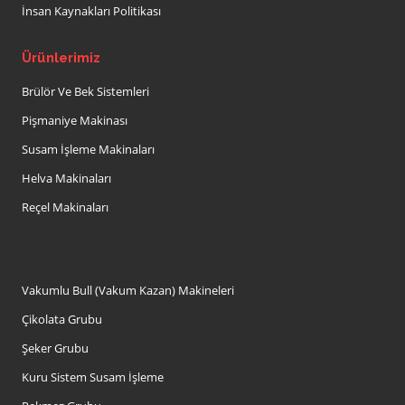
İnsan Kaynakları Politikası
Ürünlerimiz
Brülör Ve Bek Sistemleri
Pişmaniye Makinası
Susam İşleme Makinaları
Helva Makinaları
Reçel Makinaları
Vakumlu Bull (Vakum Kazan) Makineleri
Çikolata Grubu
Şeker Grubu
Kuru Sistem Susam İşleme