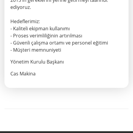
2015'in gereklerini yerine getirmeyi taahhüt
ediyoruz.
Hedeflerimiz:
- Kaliteli ekipman kullanımı
- Proses verimliliğinin artırılması
- Güvenli çalışma ortamı ve personel eğitimi
- Müşteri memnuniyeti
Yönetim Kurulu Başkanı
Cas Makina