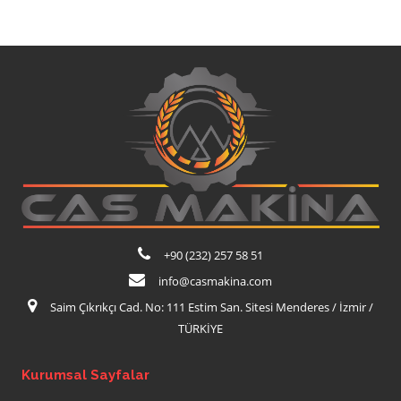
+90 (232) 257 58 51
info@casmakina.com
Saim Çıkrıkçı Cad. No: 111 Estim San. Sitesi Menderes / İzmir /
TÜRKİYE
Kurumsal Sayfalar