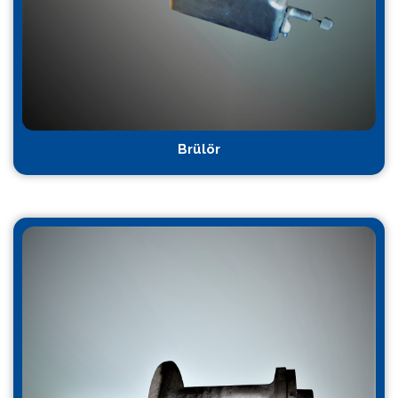
Brülör