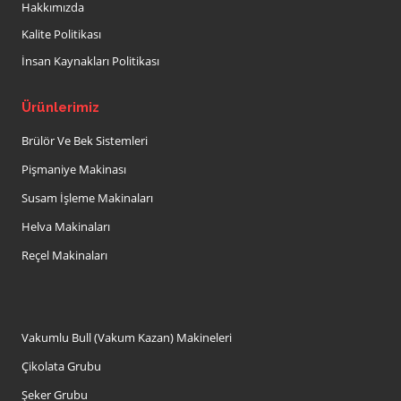
Hakkımızda
Kalite Politikası
İnsan Kaynakları Politikası
Ürünlerimiz
Brülör Ve Bek Sistemleri
Pişmaniye Makinası
Susam İşleme Makinaları
Helva Makinaları
Reçel Makinaları
Vakumlu Bull (Vakum Kazan) Makineleri
Çikolata Grubu
Şeker Grubu