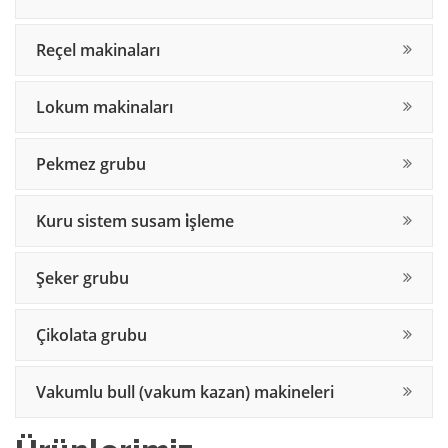
reçel makinaları
lokum makinaları
pekmez grubu
kuru sistem susam i̇şleme
şeker grubu
çikolata grubu
vakumlu bull (vakum kazan) makineleri