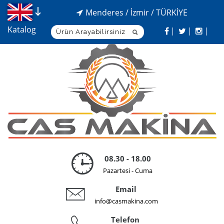
Menderes / İzmir / TÜRKİYE
Katalog
08.30 - 18.00
Pazartesi - Cuma
Email
info@casmakina.com
Telefon