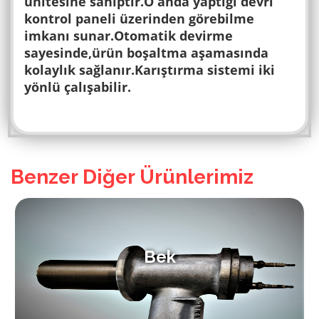
ünitesine sahiptir.O anda yaptığı devri
kontrol paneli üzerinden görebilme
imkanı sunar.Otomatik devirme
sayesinde,ürün boşaltma aşamasında
kolaylık sağlanır.Karıştırma sistemi iki
yönlü çalışabilir.
Benzer Diğer Ürünlerimiz
Bek