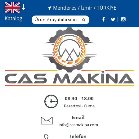
Menderes / İzmir / TÜRKİYE
Katalog
08.30 - 18.00
Pazartesi - Cuma
Email
info@casmakina.com
Telefon