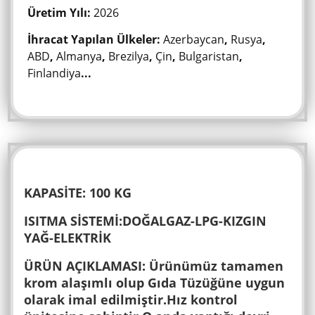
Üretim Yılı:
2026
İhracat Yapılan Ülkeler:
Azerbaycan
,
Rusya
,
ABD
,
Almanya
,
Brezilya
,
Çin
,
Bulgaristan
,
Finlandiya
...
KAPASİTE: 100 KG
ISITMA SİSTEMİ:DOĞALGAZ-LPG-KIZGIN
YAĞ-ELEKTRİK
ÜRÜN AÇIKLAMASI: Ürünümüz tamamen
krom alaşımlı olup Gıda Tüzüğüne uygun
olarak imal edilmiştir.Hız kontrol