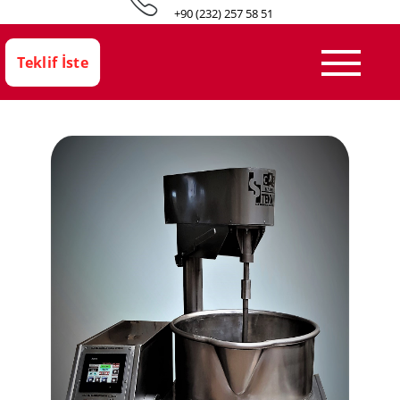
+90 (232) 257 58 51
Teklif İste