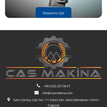
Devamını Gör
+90 (232) 257 58 51
info@casmakina.com
Saim Çıkrıkçı Cad. No: 111 Estim San. Sitesi Menderes / İzmir /
TÜRKİYE